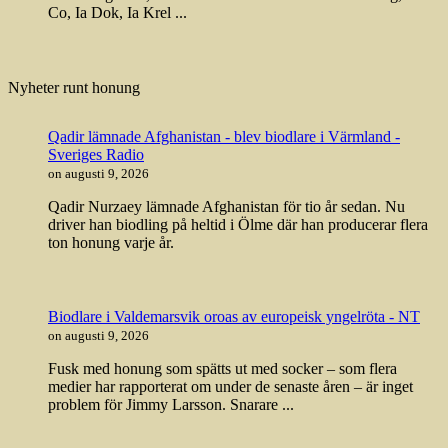
Co, Ia Dok, Ia Krel ...
Nyheter runt honung
Qadir lämnade Afghanistan - blev biodlare i Värmland -
Sveriges Radio
on augusti 9, 2026
Qadir Nurzaey lämnade Afghanistan för tio år sedan. Nu
driver han biodling på heltid i Ölme där han producerar flera
ton honung varje år.
Biodlare i Valdemarsvik oroas av europeisk yngelröta - NT
on augusti 9, 2026
Fusk med honung som spätts ut med socker – som flera
medier har rapporterat om under de senaste åren – är inget
problem för Jimmy Larsson. Snarare ...