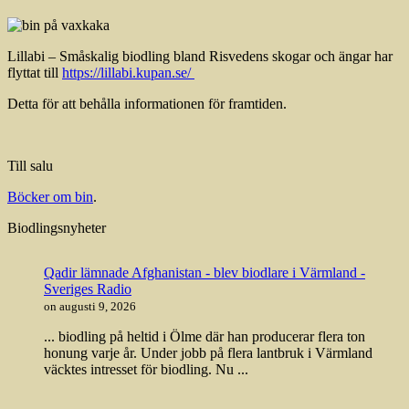
Lillabi – Småskalig biodling bland Risvedens skogar och ängar har
flyttat till
https://lillabi.kupan.se/
Detta för att behålla informationen för framtiden.
Till salu
Böcker om bin
.
Biodlingsnyheter
Qadir lämnade Afghanistan - blev biodlare i Värmland -
Sveriges Radio
on augusti 9, 2026
... biodling på heltid i Ölme där han producerar flera ton
honung varje år. Under jobb på flera lantbruk i Värmland
väcktes intresset för biodling. Nu ...