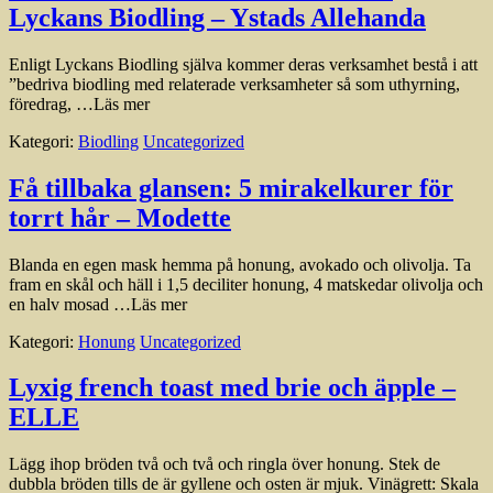
Lyckans Biodling – Ystads Allehanda
Enligt Lyckans Biodling själva kommer deras verksamhet bestå i att
”bedriva biodling med relaterade verksamheter så som uthyrning,
föredrag, …Läs mer
Kategori:
Biodling
Uncategorized
Få tillbaka glansen: 5 mirakelkurer för
torrt hår – Modette
Blanda en egen mask hemma på honung, avokado och olivolja. Ta
fram en skål och häll i 1,5 deciliter honung, 4 matskedar olivolja och
en halv mosad …Läs mer
Kategori:
Honung
Uncategorized
Lyxig french toast med brie och äpple –
ELLE
Lägg ihop bröden två och två och ringla över honung. Stek de
dubbla bröden tills de är gyllene och osten är mjuk. Vinägrett: Skala