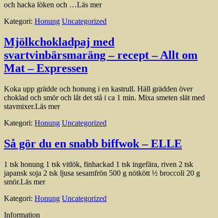
och hacka löken och …Läs mer
Kategori:
Honung
Uncategorized
Mjölkchokladpaj med
svartvinbärsmaräng – recept – Allt om
Mat – Expressen
Koka upp grädde och honung i en kastrull. Häll grädden över
choklad och smör och låt det stå i ca 1 min. Mixa smeten slät med
stavmixer.Läs mer
Kategori:
Honung
Uncategorized
Så gör du en snabb biffwok – ELLE
1 tsk honung 1 tsk vitlök, finhackad 1 tsk ingefära, riven 2 tsk
japansk soja 2 tsk ljusa sesamfrön 500 g nötkött ½ broccoli 20 g
smör.Läs mer
Kategori:
Honung
Uncategorized
Information