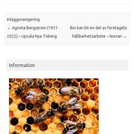
Inläggsnavigering
←
Agneta Bergström (1951-
Bin kan bli en del av företagets
2022) – Upsala Nya Tidning
hållbarhetsarbete – Norran
→
Information