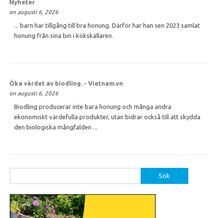
Nyheter
on augusti 6, 2026
... barn har tillgång till bra honung. Därför har han sen 2023 samlat
honung från sina bin i kökskällaren.
Öka värdet av biodling. - Vietnam.vn
on augusti 6, 2026
Biodling producerar inte bara honung och många andra
ekonomiskt värdefulla produkter, utan bidrar också till att skydda
den biologiska mångfalden ...
Sök
efter: