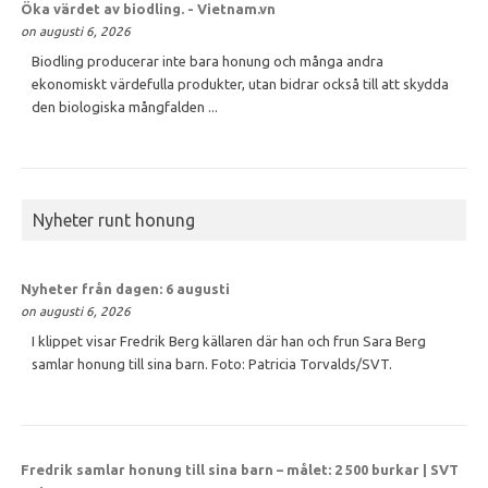
Öka värdet av
biodling
. - Vietnam.vn
on augusti 6, 2026
Biodling producerar inte bara honung och många andra
ekonomiskt värdefulla produkter, utan bidrar också till att skydda
den biologiska mångfalden ...
Nyheter runt honung
Nyheter från dagen: 6 augusti
on augusti 6, 2026
I klippet visar Fredrik Berg källaren där han och frun Sara Berg
samlar honung till sina barn. Foto: Patricia Torvalds/SVT.
Fredrik samlar
honung
till sina barn – målet: 2 500 burkar | SVT