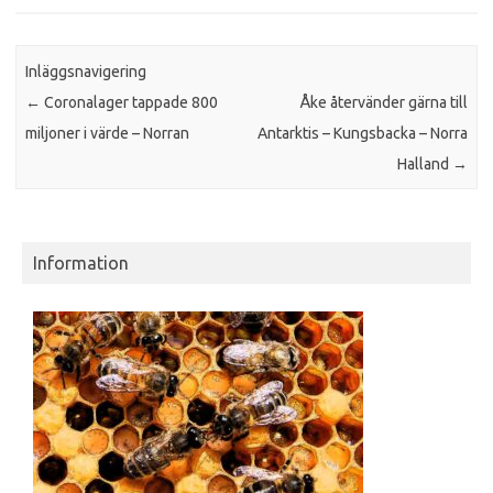
Inläggsnavigering
←
Coronalager tappade 800
Åke återvänder gärna till
miljoner i värde – Norran
Antarktis – Kungsbacka – Norra
Halland
→
Information