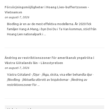
Försörjningsmöjligheter i Hoang Lien-buffertzonen -
Vietnam.vn
on augusti 7, 2026
Biodling är en av de mest effektiva modellerna. År 2020 fick
familjen Vang A Mang, i byn Doi Du i Ta Van kommun, stöd från
Hoang Lien nationalpark i ...
Ändring av restriktionszoner för amerikansk yngelröta i
Västra Götalands län - Länsstyrelsen
on augusti 7, 2026
Västra Götaland · /Djur · /Äga, sköta, visa eller behandla djur ·
/Biodling · /Aktuella utbrott av bisjukdomar · /Ändring av
restriktionszoner för ...