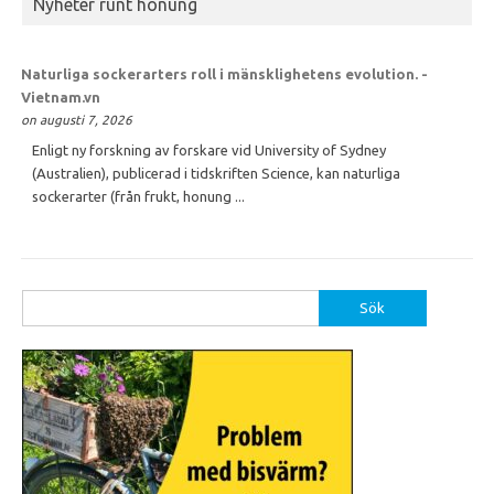
Nyheter runt honung
Naturliga sockerarters roll i mänsklighetens evolution. -
Vietnam.vn
on augusti 7, 2026
Enligt ny forskning av forskare vid University of Sydney
(Australien), publicerad i tidskriften Science, kan naturliga
sockerarter (från frukt, honung ...
Sök
efter: