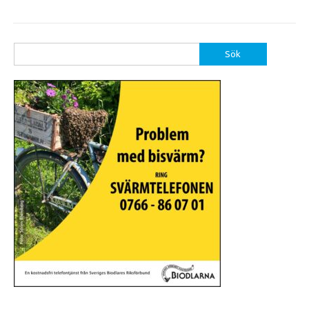
Sök
efter: