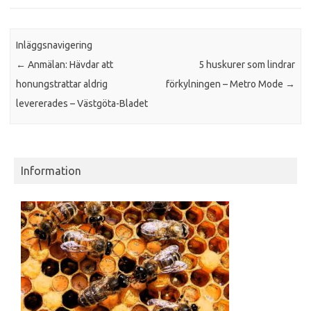
Inläggsnavigering
←
Anmälan: Hävdar att
5 huskurer som lindrar
honungstrattar aldrig
förkylningen – Metro Mode
→
levererades – Västgöta-Bladet
Information