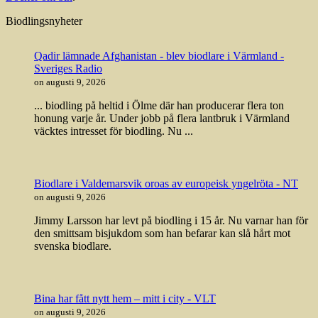
Biodlingsnyheter
Qadir lämnade Afghanistan - blev biodlare i Värmland -
Sveriges Radio
on augusti 9, 2026
... biodling på heltid i Ölme där han producerar flera ton
honung varje år. Under jobb på flera lantbruk i Värmland
väcktes intresset för biodling. Nu ...
Biodlare i Valdemarsvik oroas av europeisk yngelröta - NT
on augusti 9, 2026
Jimmy Larsson har levt på biodling i 15 år. Nu varnar han för
den smittsam bisjukdom som han befarar kan slå hårt mot
svenska biodlare.
Bina har fått nytt hem – mitt i city - VLT
on augusti 9, 2026