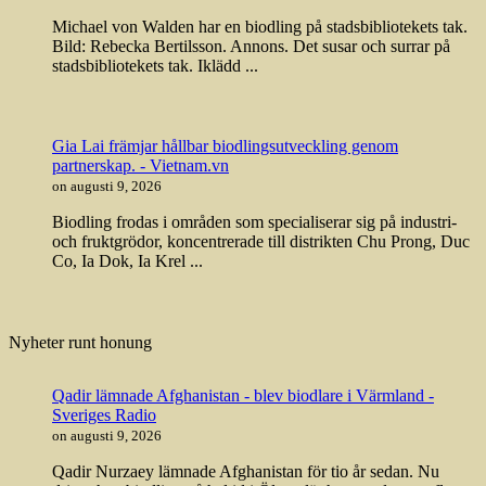
Michael von Walden har en biodling på stadsbibliotekets tak.
Bild: Rebecka Bertilsson. Annons. Det susar och surrar på
stadsbibliotekets tak. Iklädd ...
Gia Lai främjar hållbar biodlingsutveckling genom
partnerskap. - Vietnam.vn
on augusti 9, 2026
Biodling frodas i områden som specialiserar sig på industri-
och fruktgrödor, koncentrerade till distrikten Chu Prong, Duc
Co, Ia Dok, Ia Krel ...
Nyheter runt honung
Qadir lämnade Afghanistan - blev biodlare i Värmland -
Sveriges Radio
on augusti 9, 2026
Qadir Nurzaey lämnade Afghanistan för tio år sedan. Nu