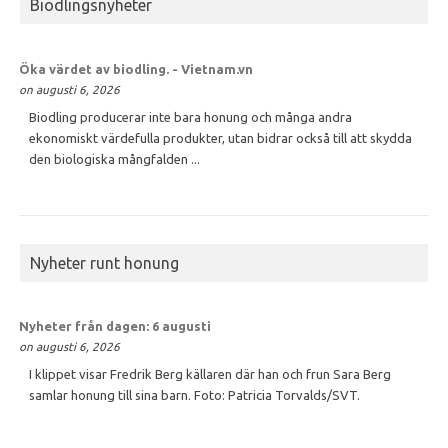
Biodlingsnyheter
Öka värdet av
biodling
. - Vietnam.vn
on augusti 6, 2026
Biodling producerar inte bara honung och många andra
ekonomiskt värdefulla produkter, utan bidrar också till att skydda
den biologiska mångfalden ...
Nyheter runt honung
Nyheter från dagen: 6 augusti
on augusti 6, 2026
I klippet visar Fredrik Berg källaren där han och frun Sara Berg
samlar honung till sina barn. Foto: Patricia Torvalds/SVT.