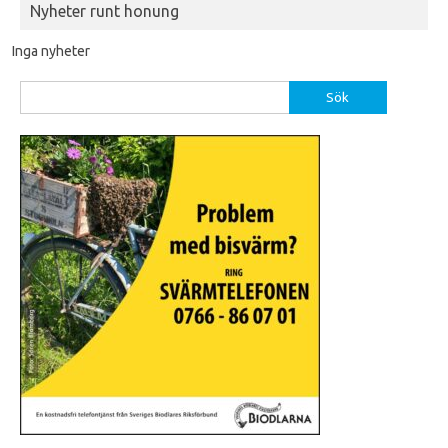
Nyheter runt honung
Inga nyheter
Sök
efter: